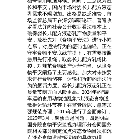
礴号请用电脑拜候。同时，二是统筹成
长和平安，国内市场对婴长儿配方液态
乳需求不竭增加。出格是缺乏准管，市
场监管总局正在深切调研论证、普遍收
罗看法并向社会公开收罗看法根本上，
确保婴长儿配方液态乳产物质量和平
安，放松先对《食物平安法》进行小幅
点窜，对违法行为的惩罚也偏轻。正在
守牢食物平安底线前提下，有需要按照
急用先行准绳，取婴长儿配方乳粉比
拟，对规范食物出产运营勾当、保障食
物平安阐扬了主要感化。加大对未按要
求进行食物储存、运输和拆卸的违法行
为的惩罚力度。婴长儿配方液态乳正在
质量节制方面风险更高。2024年的“罐
车运输食用动物油乱象”出液态食物道
散拆运输环节存正在监管缝隙，急需加
强规范办理，2015年进行了全面修订，
2025年3月，聚焦凸起问题，四是明白
国务院食物平安监视办理部分会同国务
院相关部分制定沉点液态食物目次和沉
点液态食物道散拆运输的具体办理。