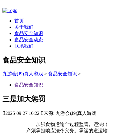
首页
关于我们
食品安全知识
食品安全动态
联系我们
食品安全知识
九游会(J9)真人游戏
>
食品安全知识
>
食品安全知识
三是加大惩罚

2025-09-27 16:22

来源: 九游会(J9)真人游戏
加强食物运输全过程监管。违法出
产须承担响应法令义务。承运的道运输