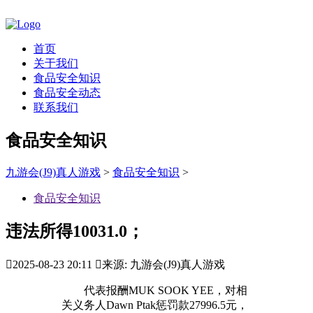
首页
关于我们
食品安全知识
食品安全动态
联系我们
食品安全知识
九游会(J9)真人游戏
>
食品安全知识
>
食品安全知识
违法所得10031.0；

2025-08-23 20:11

来源: 九游会(J9)真人游戏
代表报酬MUK SOOK YEE，对相
关义务人Dawn Ptak惩罚款27996.5元，