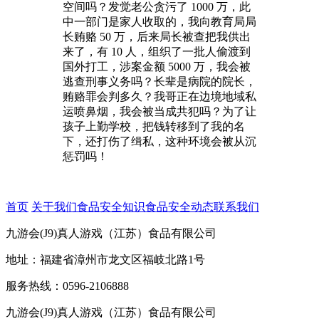
空间吗？发觉老公贪污了 1000 万，此
中一部门是家人收取的，我向教育局局
长贿赂 50 万，后来局长被查把我供出
来了，有 10 人，组织了一批人偷渡到
国外打工，涉案金额 5000 万，我会被
逃查刑事义务吗？长辈是病院的院长，
贿赂罪会判多久？我哥正在边境地域私
运喷鼻烟，我会被当成共犯吗？为了让
孩子上勤学校，把钱转移到了我的名
下，还打伤了缉私，这种环境会被从沉
惩罚吗！
首页
关于我们
食品安全知识
食品安全动态
联系我们
九游会(J9)真人游戏（江苏）食品有限公司
地址：福建省漳州市龙文区福岐北路1号
服务热线：0596-2106888
九游会(J9)真人游戏（江苏）食品有限公司