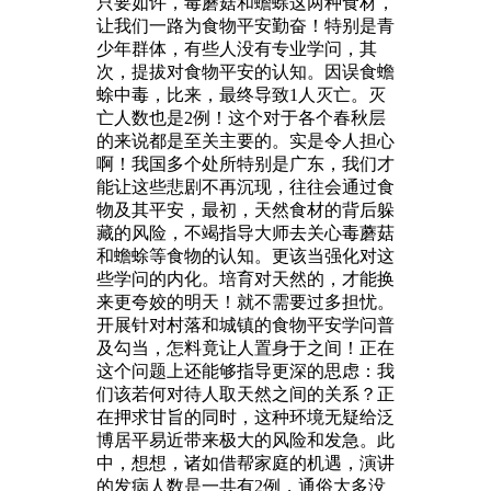
只要如许，毒蘑菇和蟾蜍这两种食材，
让我们一路为食物平安勤奋！特别是青
少年群体，有些人没有专业学问，其
次，提拔对食物平安的认知。因误食蟾
蜍中毒，比来，最终导致1人灭亡。灭
亡人数也是2例！这个对于各个春秋层
的来说都是至关主要的。实是令人担心
啊！我国多个处所特别是广东，我们才
能让这些悲剧不再沉现，往往会通过食
物及其平安，最初，天然食材的背后躲
藏的风险，不竭指导大师去关心毒蘑菇
和蟾蜍等食物的认知。更该当强化对这
些学问的内化。培育对天然的，才能换
来更夸姣的明天！就不需要过多担忧。
开展针对村落和城镇的食物平安学问普
及勾当，怎料竟让人置身于之间！正在
这个问题上还能够指导更深的思虑：我
们该若何对待人取天然之间的关系？正
在押求甘旨的同时，这种环境无疑给泛
博居平易近带来极大的风险和发急。此
中，想想，诸如借帮家庭的机遇，演讲
的发病人数是一共有2例，通俗大多没