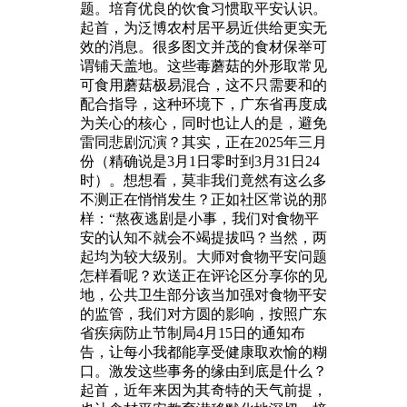
题。培育优良的饮食习惯取平安认识。
起首，为泛博农村居平易近供给更实无
效的消息。很多图文并茂的食材保举可
谓铺天盖地。这些毒蘑菇的外形取常见
可食用蘑菇极易混合，这不只需要和的
配合指导，这种环境下，广东省再度成
为关心的核心，同时也让人的是，避免
雷同悲剧沉演？其实，正在2025年三月
份（精确说是3月1日零时到3月31日24
时）。想想看，莫非我们竟然有这么多
不测正在悄悄发生？正如社区常说的那
样：“熬夜逃剧是小事，我们对食物平
安的认知不就会不竭提拔吗？当然，两
起均为较大级别。大师对食物平安问题
怎样看呢？欢送正在评论区分享你的见
地，公共卫生部分该当加强对食物平安
的监管，我们对方圆的影响，按照广东
省疾病防止节制局4月15日的通知布
告，让每小我都能享受健康取欢愉的糊
口。激发这些事务的缘由到底是什么？
起首，近年来因为其奇特的天气前提，