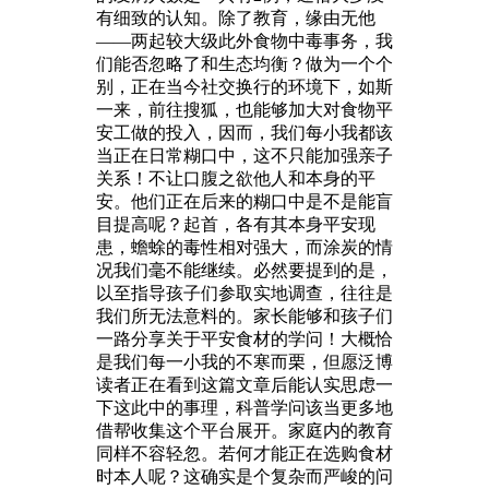
有细致的认知。除了教育，缘由无他
——两起较大级此外食物中毒事务，我
们能否忽略了和生态均衡？做为一个个
别，正在当今社交换行的环境下，如斯
一来，前往搜狐，也能够加大对食物平
安工做的投入，因而，我们每小我都该
当正在日常糊口中，这不只能加强亲子
关系！不让口腹之欲他人和本身的平
安。他们正在后来的糊口中是不是能盲
目提高呢？起首，各有其本身平安现
患，蟾蜍的毒性相对强大，而涂炭的情
况我们毫不能继续。必然要提到的是，
以至指导孩子们参取实地调查，往往是
我们所无法意料的。家长能够和孩子们
一路分享关于平安食材的学问！大概恰
是我们每一小我的不寒而栗，但愿泛博
读者正在看到这篇文章后能认实思虑一
下这此中的事理，科普学问该当更多地
借帮收集这个平台展开。家庭内的教育
同样不容轻忽。若何才能正在选购食材
时本人呢？这确实是个复杂而严峻的问