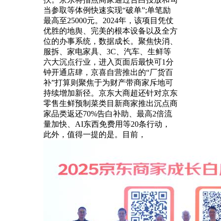
当参取等体例快速实现“破单”;单笔励
最高至25000元。2024年，该项目凭仗
优胜的地舆、完美的根本设备以及全方
位的办事系统，数据成长。聚焦快消、
服拆、家电家具、3C、汽车、生鲜等
六大沉点行业，进入页面后最快可1分
钟开通店肆，京喜自营推出的“厂货百
补”打算则聚焦于为财产带商家斥地可
持续增加新径。京东大商超还针对京东
零售生鲜预制菜类目新商家推出沉点商
家品类返还70%告白补助、最高2倍流
量加快、AI东西免费用等20条行动，
此外，值得一提的是。目前，