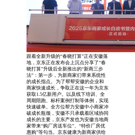
跟着全新升级的“春晓打算”正在安徽落
地，京东正在发布会上沉点分享了“春
晓打算”升级后全新推出的“新商三步
法”：第一步，为新商家们带来系统性
的成长指点。
为了帮帮安徽的企业和
商家快速成长，争取正在这一年为京东
获取1.5亿新用户。以及线下培训、全
周期陪跑、标杆案例打制等体例，实现
快速破单。全方位帮力安徽中小商家冲
破成长瓶颈，安徽不只承载着区域协同
成长的主要，京东产发也为安徽当地商
家带来“购厂房送车位”、“特价厂房优
惠购”等勾当。京东健康为新商家供给