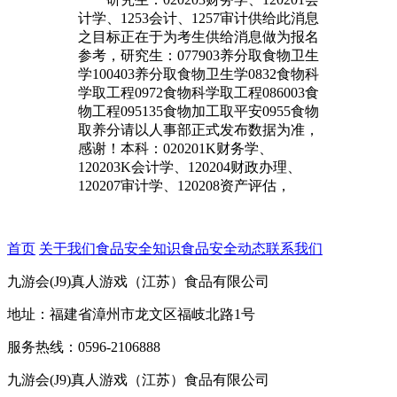
计学、1253会计、1257审计供给此消息
之目标正在于为考生供给消息做为报名
参考，研究生：077903养分取食物卫生
学100403养分取食物卫生学0832食物科
学取工程0972食物科学取工程086003食
物工程095135食物加工取平安0955食物
取养分请以人事部正式发布数据为准，
感谢！本科：020201K财务学、
120203K会计学、120204财政办理、
120207审计学、120208资产评估，
首页
关于我们
食品安全知识
食品安全动态
联系我们
九游会(J9)真人游戏（江苏）食品有限公司
地址：福建省漳州市龙文区福岐北路1号
服务热线：0596-2106888
九游会(J9)真人游戏（江苏）食品有限公司