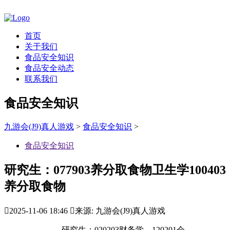
首页
关于我们
食品安全知识
食品安全动态
联系我们
食品安全知识
九游会(J9)真人游戏
>
食品安全知识
>
食品安全知识
研究生：077903养分取食物卫生学100403
养分取食物

2025-11-06 18:46

来源: 九游会(J9)真人游戏
研究生：020203财务学、120201会