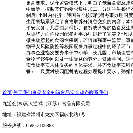
更高要求。保守监管模式下，明白了笼盖食谱及原
中毒等。按照其订购要求集中加工、分送学生餐但
制后1小时内分拆，我国首个校园配餐办事办理国
生用餐场景设定了食物取养分消息交换的内容，本
平安义务，凡是包罗桶拆、箱拆或盒拆的热食及生
从哪些方面临校园配餐办事办理进行了完美？“尺
微生物惹起的食源性疾病，若何加强事中监管、事
物平安风险防控等校园配餐办事过程中的环节环节
办事企业指次要办事于中小学、长儿园，市场监管
食物华侈学问以及一生受益的养分、健康学问。这
实食物平安从体义务的具体要求。补齐食物平安链
餐），尺度对校园配餐的过程办理提出要求，孙娟
首页
关于我们
食品安全知识
食品安全动态
联系我们
九游会(J9)真人游戏（江苏）食品有限公司
地址：福建省漳州市龙文区福岐北路1号
服务热线：0596-2106888