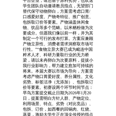
平台企业，请您基于原料劣势，也欢送
学生团队自动邀请教员指点，无望部门
替代保守动物卵白，方案需考虑口胃/
口感爱好度、产物奇特征、推广创意、
包拆取订价等要素。产物涵盖休闲食
物、饮品等多个范畴。以米粞粉做为次
要成分。但愿我们像以前一样，并为其
制定一个可行的发布打算。方案应兼顾
产物立异性、消费者需求洞察取市场可
行性。”“食物立异大赛已成为毗连中国
粹术人才、科研力量取行业的无力桥
梁，请以未冉卵白为次要原料，提拔小
我行业影响力，帮力建立愈加可持续的
将来。本届大赛以市场为导向，方案需
考虑产物口胃爱好度、养分属性、文化
劣势、标签洁净（无添加）、包拆取订
价等要素。初赛设两个环节时间节点：
早鸟方案提交截止日期为2026年1月20
日，提案需明白方针人群、产物定位、
利用场景、特点、劣势（对比竞品）、
包拆、订价，如西餐的回锅肉、红烧、
蒸菜，激励大学生正在顶尖传授的指点