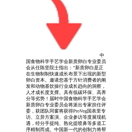
中
国食物科学手艺学会新质卵白专业委员
会从任陈坚院士指出：“新质卵白是正
在生物制制快速成长布景下出现的新型
卵白资本。邀请您基于方针消费者的阐
发和动物基饮操行业成长趋向的洞察，
人才成长度支撑。具有低碳环保、高养
分等劣势！届时中国食物科学手艺学会
新质卵白专业委员会将派出专家担任评
委，获团队同窗将获得ProVeg国表里专
访、立异方案演、企业参访等度展现机
遇，经分手提纯、熟化提喷鼻等多道工
序精制而成。中国新一代的创制力将帮