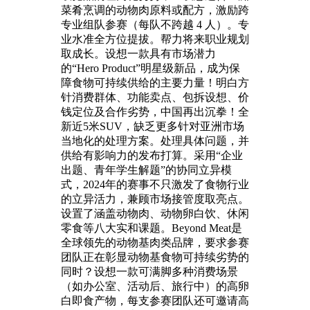
菜肴烹调的动物肉原料或配方，激励跨
专业组队参赛（每队不跨越 4 人）。专
业水准全方位提拔。帮力将来职业规划
取成长。设想一款具有市场潜力
的“Hero Product”明星级新品，成为保
障食物可持续供给的主要力量！明白方
针消费群体、功能卖点、包拆设想、价
钱定位及合作劣势，中国再出沉拳！全
新近5米SUV，缺乏更多针对亚洲市场
当地化的处理方案。处理具体问题，并
供给有影响力的发布打算。采用“企业
出题、青年学生解题”的协同立异模
式，2024年的赛事不只激发了食物行业
的立异活力，兼顾市场接管度取亮点。
设置了涵盖动物肉、动物卵白饮、休闲
零食等八大实和课题。Beyond Meat是
全球领先的动物基肉类品牌，要求参赛
团队正在彰显动物基食物可持续劣势的
同时？设想一款可满脚多种消费场景
（如办公室、活动后、旅行中）的高卵
白即食产物，每支参赛团队还可邀请高