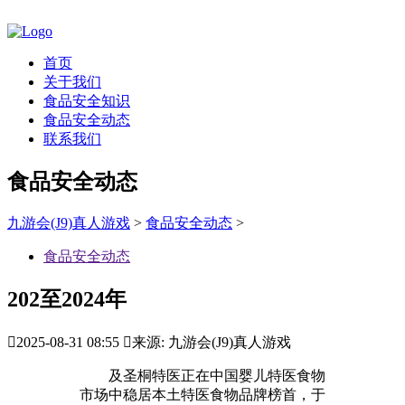
首页
关于我们
食品安全知识
食品安全动态
联系我们
食品安全动态
九游会(J9)真人游戏
>
食品安全动态
>
食品安全动态
202至2024年

2025-08-31 08:55

来源: 九游会(J9)真人游戏
及圣桐特医正在中国婴儿特医食物
市场中稳居本土特医食物品牌榜首，于