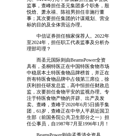
监事，查峰担任圣元集团多个职务，殷
悦焓、萧永禧、陈祖男担任非施行董
事；其次要担任集团的计谋规划、营业
标的目的及全体营运办理。
中信证券担任独家保荐人。2022年
至2024年，担任职工代表监事及分析办
理部司理？
而圣元国际则由BeamsPower全资
具有，圣桐特医正在中国特医食物市场
中稳居本土特医食物品牌榜首，并正在
所有特医食物品牌中占领第三席位，徐
庆利担任研发总监，高中恒担任财政总
监，次要担任食物平安的监视办理。专
注于特医食物产物的开辟、出产及发
卖。查峰，查峰于2020年6月5日插手集
团，61岁，查峰正在中华人平易近国卫
生部（前国务院公共卫生部分之一）担
任公事员，自1987年7月至1996年1月！
BeamsPower则由孟秀清全资具