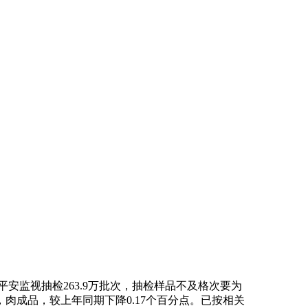
物平安监视抽检263.9万批次，抽检样品不及格次要为
成品，较上年同期下降0.17个百分点。已按相关