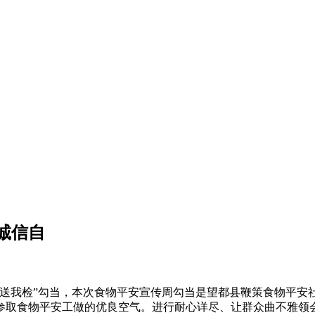
诚信自
我检”勾当，本次食物平安宣传周勾当是望都县鞭策食物平安
参取食物平安工做的优良空气。进行耐心详尽、让群众曲不雅领