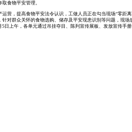
参取食物平安管理。
营，提高食物平安法令认识，工做人员正在勾当现场“零距离
针对群众关怀的食物选购、储存及平安现患识别等问题，现场放
动8月5日上午，各单元通过吊挂夺目、陈列宣传展板、发放宣传手