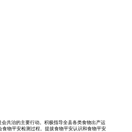
社会共治的主要行动。积极指导全县各类食物出产运
会食物平安检测过程。提拔食物平安认识和食物平安