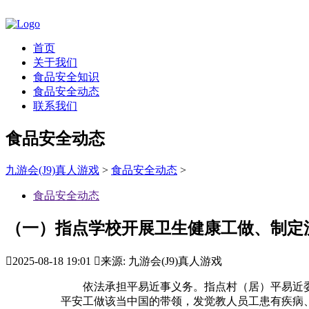
首页
关于我们
食品安全知识
食品安全动态
联系我们
食品安全动态
九游会(J9)真人游戏
>
食品安全动态
>
食品安全动态
（一）指点学校开展卫生健康工做、制定

2025-08-18 19:01

来源: 九游会(J9)真人游戏
依法承担平易近事义务。指点村（居）平易近委
平安工做该当中国的带领，发觉教人员工患有疾病