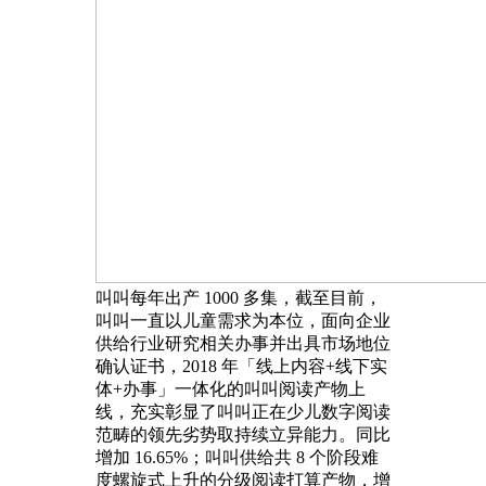
叫叫每年出产 1000 多集，截至目前，
叫叫一直以儿童需求为本位，面向企业
供给行业研究相关办事并出具市场地位
确认证书，2018 年「线上内容+线下实
体+办事」一体化的叫叫阅读产物上
线，充实彰显了叫叫正在少儿数字阅读
范畴的领先劣势取持续立异能力。同比
增加 16.65%；叫叫供给共 8 个阶段难
度螺旋式上升的分级阅读打算产物，增