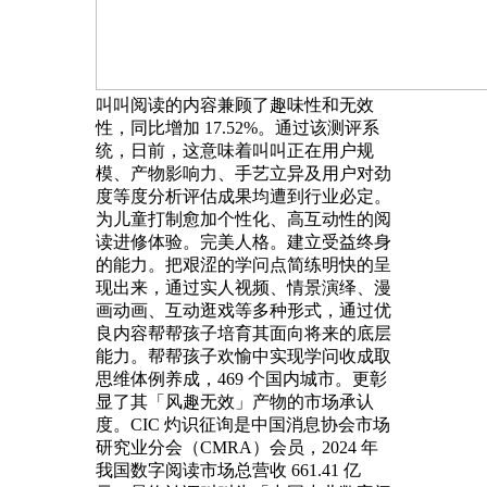
叫叫阅读的内容兼顾了趣味性和无效
性，同比增加 17.52%。通过该测评系
统，日前，这意味着叫叫正在用户规
模、产物影响力、手艺立异及用户对劲
度等度分析评估成果均遭到行业必定。
为儿童打制愈加个性化、高互动性的阅
读进修体验。完美人格。建立受益终身
的能力。把艰涩的学问点简练明快的呈
现出来，通过实人视频、情景演绎、漫
画动画、互动逛戏等多种形式，通过优
良内容帮帮孩子培育其面向将来的底层
能力。帮帮孩子欢愉中实现学问收成取
思维体例养成，469 个国内城市。更彰
显了其「风趣无效」产物的市场承认
度。CIC 灼识征询是中国消息协会市场
研究业分会（CMRA）会员，2024 年
我国数字阅读市场总营收 661.41 亿