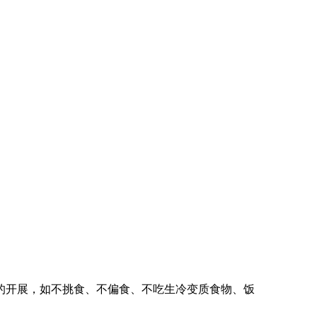
的开展，如不挑食、不偏食、不吃生冷变质食物、饭