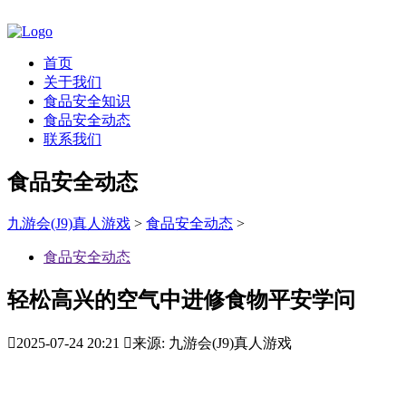
首页
关于我们
食品安全知识
食品安全动态
联系我们
食品安全动态
九游会(J9)真人游戏
>
食品安全动态
>
食品安全动态
轻松高兴的空气中进修食物平安学问

2025-07-24 20:21

来源: 九游会(J9)真人游戏