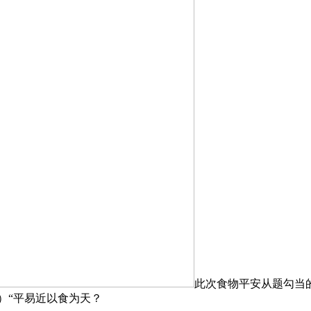
此次食物平安从题勾当
）“平易近以食为天？