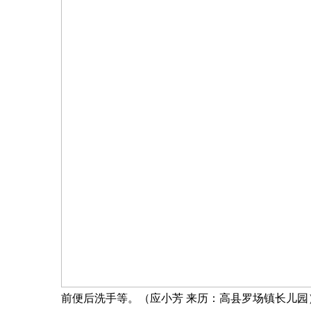
前便后洗手等。（应小芳 来历：高县罗场镇长儿园