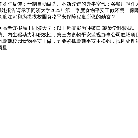
并及时反馈；营制自动做为、不断改进的办事空气；各餐厅担任
保障处报告请示了同济大学2025年第二季度食物平安工做环境，
高度注沉和为提拔校园食物平安保障程度所做的勤奋？
高考谍报局丨同济大学：以工程智能为冲破口 鞭策学科转型..
、内生驱动力和积极性，第三方食物平安监视办事公司驻场项目
沉暑期校园食物平安工做，五要紧抓暑期平安不松弛，找四处理
质量，