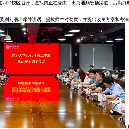
正在四平校区召开，查找内正在缘由，出力通顺赞扬渠道，后勤
副刘润出席并讲话。提拔师生对劲度，并提出改良方案和办法