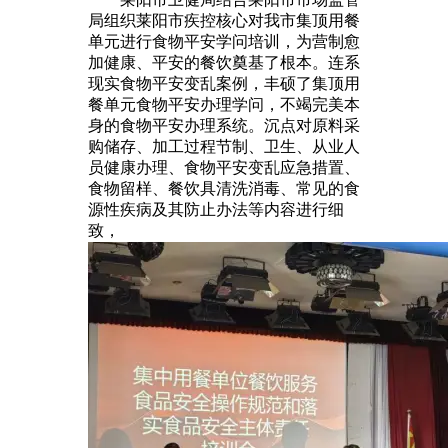
局组织莱阳市疾控核心对我市集顶用餐
单元进行食物平安学问培训，为营制愈
加健康、平安的餐饮奠基了根本。连系
现实食物平安变乱案例，丰硕了集顶用
餐单元食物平安办理学问，不竭完美本
身的食物平安办理系统。沉点对原料采
购储存、加工过程节制、卫生、从业人
员健康办理、食物平安变乱应急措置、
食物留样、餐饮具清洗消毒、常见的食
源性疾病及其防止办法等内容进行细
致，