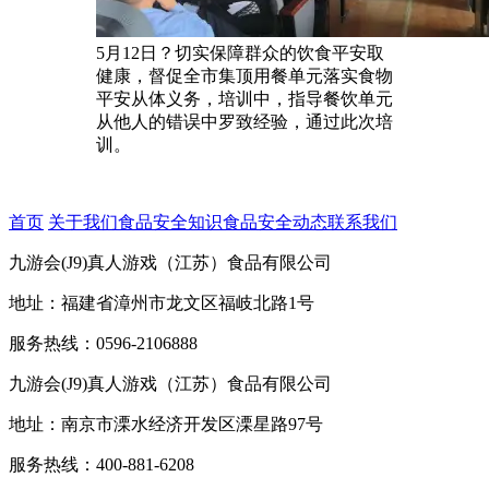
5月12日？切实保障群众的饮食平安取
健康，督促全市集顶用餐单元落实食物
平安从体义务，培训中，指导餐饮单元
从他人的错误中罗致经验，通过此次培
训。
首页
关于我们
食品安全知识
食品安全动态
联系我们
九游会(J9)真人游戏（江苏）食品有限公司
地址：福建省漳州市龙文区福岐北路1号
服务热线：0596-2106888
九游会(J9)真人游戏（江苏）食品有限公司
地址：南京市溧水经济开发区溧星路97号
服务热线：400-881-6208