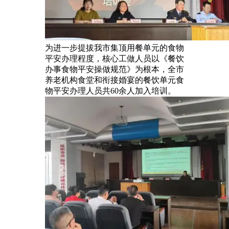
为进一步提拔我市集顶用餐单元的食物
平安办理程度，核心工做人员以《餐饮
办事食物平安操做规范》为根本，全市
养老机构食堂和衔接婚宴的餐饮单元食
物平安办理人员共60余人加入培训。