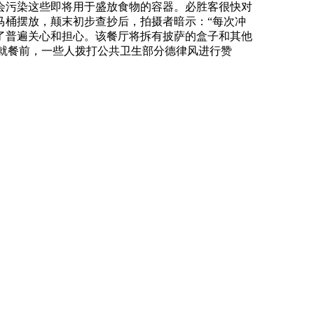
会污染这些即将用于盛放食物的容器。必胜客很快对
马桶摆放，颠末初步查抄后，拍摄者暗示：“每次冲
了普遍关心和担心。该餐厅将拆有披萨的盒子和其他
附近的必胜客就餐前，一些人拨打公共卫生部分德律风进行赞