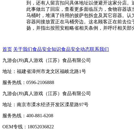
到，还有人留言扣问具体地址以便避开这家分店。
此事做出了回应，查看更多面临压力，食物容器该
马桶时，堆满了待用的披萨包拆盒及其它容器。认
容器间接放置正在马桶旁边。这名顾客正在前去位于Ajax市R
扬，并指出按照安粗略省相关条例，并呼吁相关部
首页
关于我们
食品安全知识
食品安全动态
联系我们
九游会(J9)真人游戏（江苏）食品有限公司
地址：福建省漳州市龙文区福岐北路1号
服务热线：0596-2106888
九游会(J9)真人游戏（江苏）食品有限公司
地址：南京市溧水经济开发区溧星路97号
服务热线：400-881-6208
OEM专线：18052036822