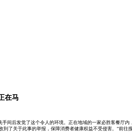
正在马
手间后发觉了这个令人的环境。正在地域的一家必胜客餐厅内，
也收到了关于此事的举报，保障消费者健康权益不受侵害。”前往搜狐