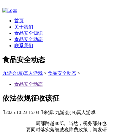
首页
关于我们
食品安全知识
食品安全动态
联系我们
食品安全动态
九游会(J9)真人游戏
>
食品安全动态
>
食品安全动态
依法依规征收该征

2025-10-23 15:03

来源: 九游会(J9)真人游戏
局部跨越40℃。当然，税务部分也
要同时落实落细减税降费政策，阐发研