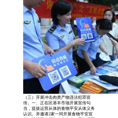
（三）开展冲击肉类产物违法犯罪宣
传。一、正在区港丰市场开展宣传勾
当，提拔运营从体的食物平安从体义务
认识。并邀请2家一同开展食物平安宣