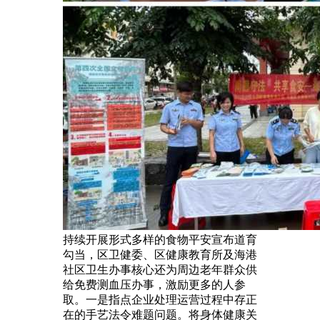
持续开展形式多样的食物平安宣布道育
勾当，区卫健委、区健康教育所及海港
社区卫生办事核心还为周边老年群众供
给免费测血压办事，激励更多的人参
取。一是指点企业处理运营过程中存正
在的手艺法令难题问题。将身体健康关